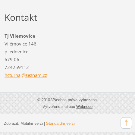
Kontakt
TJ Vilemovice
Vilémovice 146
p.Jedovnice
679 06
724259112
hcturnaj
@seznam.
cz
© 2010 Všechna práva vyhrazena.
Vytvořeno službou
Webnode
Zobrazit:
Mobilní verzi
|
Standardní verzi