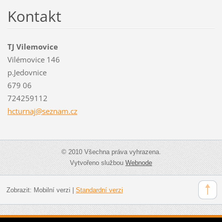
Kontakt
TJ Vilemovice
Vilémovice 146
p.Jedovnice
679 06
724259112
hcturnaj
@seznam.
cz
© 2010 Všechna práva vyhrazena.
Vytvořeno službou
Webnode
Zobrazit:
Mobilní verzi
|
Standardní verzi