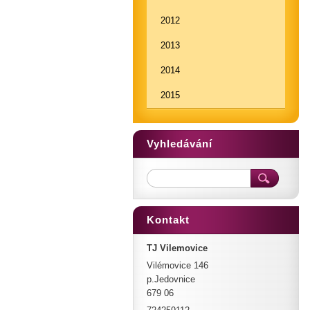
2012
2013
2014
2015
Vyhledávání
Kontakt
TJ Vilemovice
Vilémovice 146
p.Jedovnice
679 06