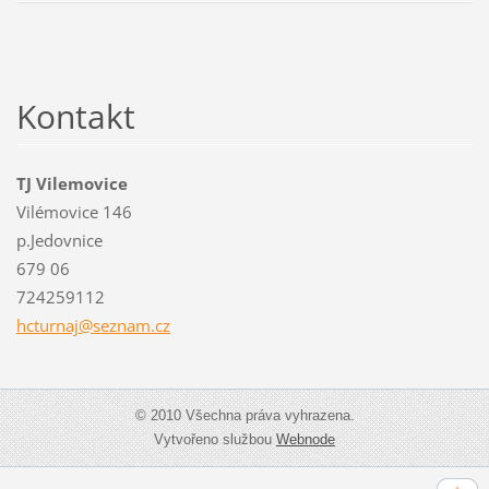
Kontakt
TJ Vilemovice
Vilémovice 146
p.Jedovnice
679 06
724259112
hcturnaj
@seznam.
cz
© 2010 Všechna práva vyhrazena.
Vytvořeno službou
Webnode