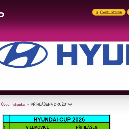
P
Úvodní stránka
Úvodní stránka
>
PŘIHLÁŠENÁ DRUŽSTVA