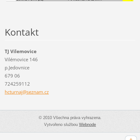
Kontakt
TJ Vilemovice
Vilémovice 146
p.Jedovnice
679 06
724259112
hcturnaj
@seznam.
cz
© 2010 Všechna práva vyhrazena.
Vytvořeno službou
Webnode