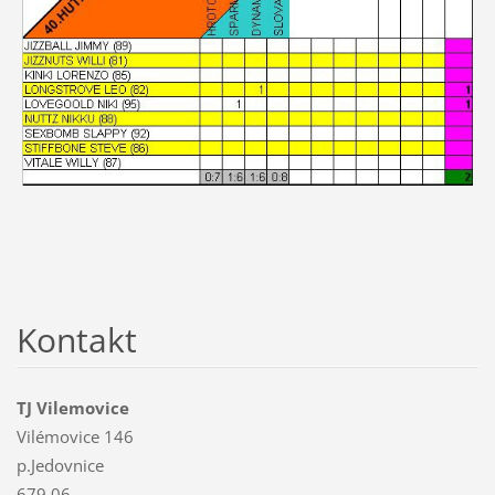
Kontakt
TJ Vilemovice
Vilémovice 146
p.Jedovnice
679 06