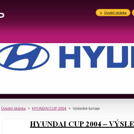
P
Úvodní stránka
Úvodní stránka
>
HYUNDAI CUP 2004
>
Výsledek turnaje