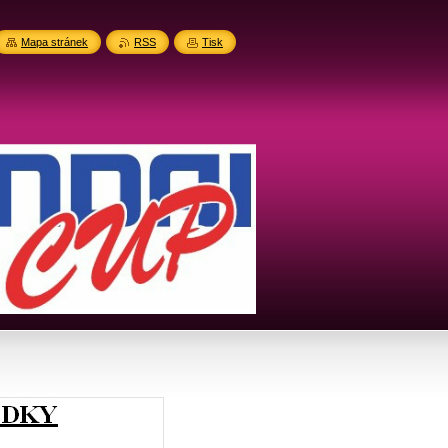
Mapa stránek
RSS
Tisk