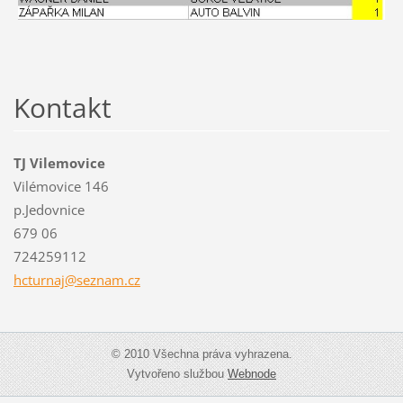
Kontakt
TJ Vilemovice
Vilémovice 146
p.Jedovnice
679 06
724259112
hcturnaj
@seznam.
cz
© 2010 Všechna práva vyhrazena.
Vytvořeno službou
Webnode