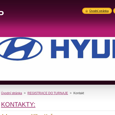
P
Úvodní stránka
Úvodní stránka
>
REGISTRACE DO TURNAJE
>
Kontakt
KONTAKTY: