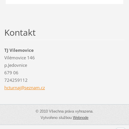
Kontakt
TJ Vilemovice
Vilémovice 146
p.Jedovnice
679 06
724259112
hcturnaj
@seznam.
cz
© 2010 Všechna práva vyhrazena.
Vytvořeno službou
Webnode