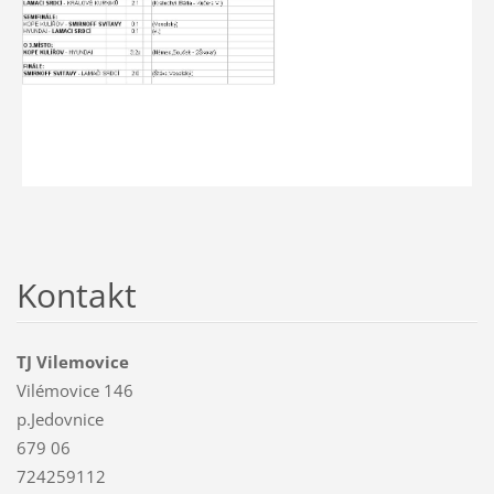
Kontakt
TJ Vilemovice
Vilémovice 146
p.Jedovnice
679 06
724259112