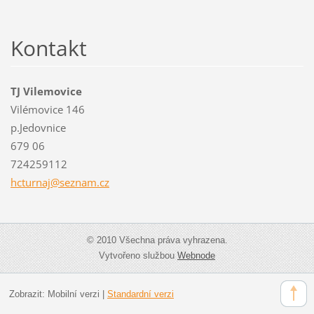
Kontakt
TJ Vilemovice
Vilémovice 146
p.Jedovnice
679 06
724259112
hcturnaj
@seznam.
cz
© 2010 Všechna práva vyhrazena.
Vytvořeno službou
Webnode
Zobrazit:
Mobilní verzi
|
Standardní verzi