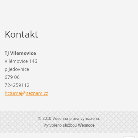
Kontakt
TJ Vilemovice
Vilémovice 146
p.Jedovnice
679 06
724259112
hcturnaj
@seznam.
cz
© 2010 Všechna práva vyhrazena.
Vytvořeno službou
Webnode