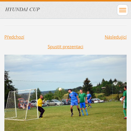
HYUNDAI CUP
Předchozí
Následující
Spustit prezentaci