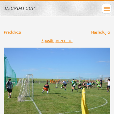
HYUNDAI CUP
Předchozí
Následující
Spustit prezentaci