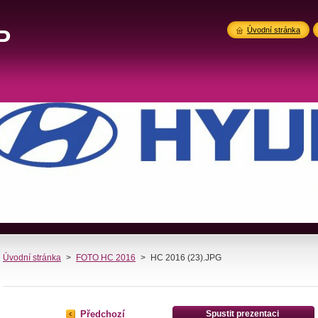
P
Úvodní stránka
Úvodní stránka
>
FOTO HC 2016
>
HC 2016 (23).JPG
Předchozí
Spustit prezentaci