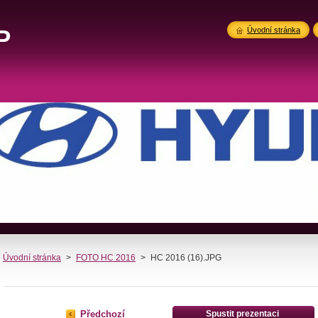
P
Úvodní stránka
Úvodní stránka
>
FOTO HC 2016
>
HC 2016 (16).JPG
Předchozí
Spustit prezentaci