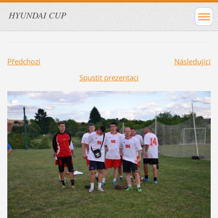
HYUNDAI CUP
Předchozí
Následující
Spustit prezentaci