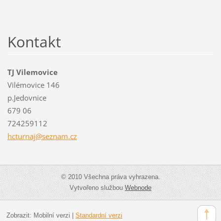
Kontakt
TJ Vilemovice
Vilémovice 146
p.Jedovnice
679 06
724259112
hcturnaj
@seznam.
cz
© 2010 Všechna práva vyhrazena.
Vytvořeno službou
Webnode
Zobrazit:
Mobilní verzi
|
Standardní verzi